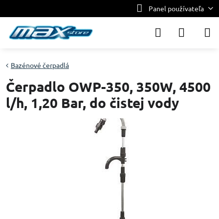
Panel používateľa
Bazénové čerpadlá
Čerpadlo OWP-350, 350W, 4500
l/h, 1,20 Bar, do čistej vody