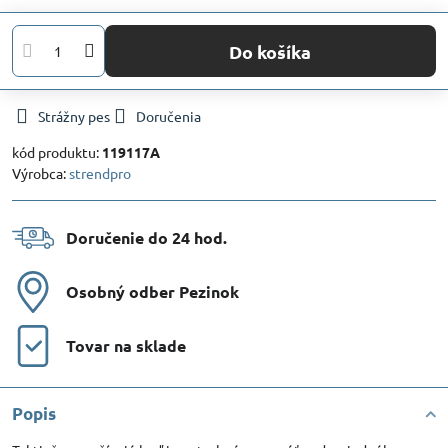
Do košíka
Strážny pes
Doručenia
kód produktu:
119117A
Výrobca:
strendpro
Doručenie do 24 hod​.
Osobný odber Pezinok
Tovar na sklade
Popis