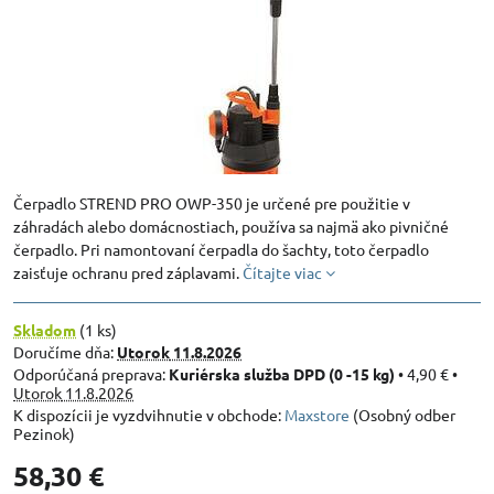
Čerpadlo STREND PRO OWP-350 je určené pre použitie v
záhradách alebo domácnostiach, používa sa najmä ako pivničné
čerpadlo. Pri namontovaní čerpadla do šachty, toto čerpadlo
zaisťuje ochranu pred záplavami.
Čítajte viac
Skladom
(
1
ks)
Doručíme dňa:
Utorok
11.8.2026
Kuriérska služba DPD (0 -15 kg)
•
4,90 €
•
Utorok
11.8.2026
Maxstore
(Osobný odber
Pezinok)
58,30 €