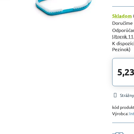
Skladom
Doručíme
Utorok
11
Pezinok)
5,23
Strážny
kód produk
Výrobca:
In