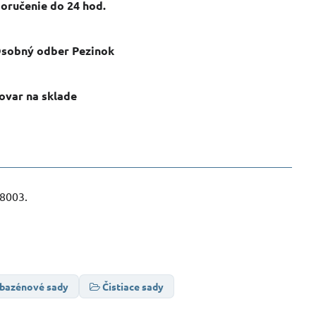
oručenie do 24 hod​.
sobný odber Pezinok
ovar na sklade
28003.
 bazénové sady
Čistiace sady