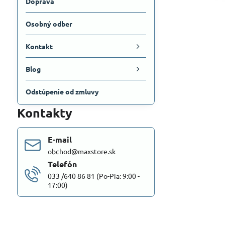
Doprava
Osobný odber
Kontakt
Blog
Odstúpenie od zmluvy
Kontakty
E-mail
obchod@maxstore.sk
Telefón
033 /640 86 81 (Po-Pia: 9:00 -
17:00)