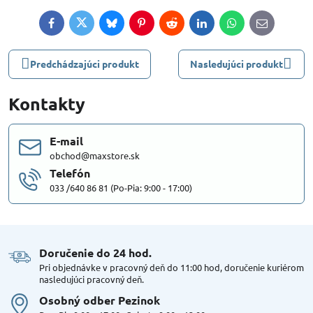
Facebook
Twitter
Bluesky
Pinterest
Reddit
LinkedIn
WhatsApp
E-
mail
Predchádzajúci produkt
Nasledujúci produkt
Kontakty
E-mail
obchod@maxstore.sk
Telefón
033 /640 86 81 (Po-Pia: 9:00 - 17:00)
Doručenie do 24 hod​.
Pri objednávke v pracovný deň do 11:00 hod, doručenie kuriérom
nasledujúci pracovný deň.
Osobný odber Pezinok