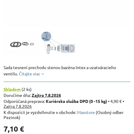
Sada tesnení prechodu stenou bazéna Intex a uzatváracieho
ventilu.
Čítajte viac
Skladom
(
2
ks)
Doručíme dňa:
Zajtra
7.8.2026
Kuriérska služba DPD (0 -15 kg)
•
4,90 €
•
Zajtra
7.8.2026
Maxstore
(Osobný odber
Pezinok)
7,10 €