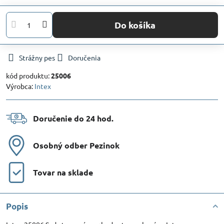
Do košíka
Strážny pes
Doručenia
kód produktu:
25006
Výrobca:
Intex
Doručenie do 24 hod​.
Osobný odber Pezinok
Tovar na sklade
Popis