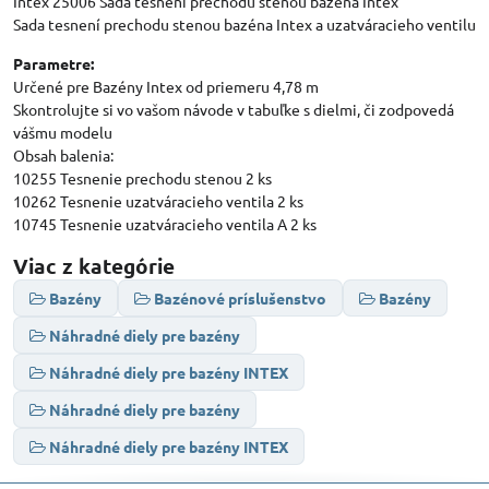
Intex 25006 Sada tesnení prechodu stenou bazéna Intex
Sada tesnení prechodu stenou bazéna Intex a uzatváracieho ventilu
Parametre:
Určené pre Bazény Intex od priemeru 4,78 m
Skontrolujte si vo vašom návode v tabuľke s dielmi, či zodpovedá
vášmu modelu
Obsah balenia:
10255 Tesnenie prechodu stenou 2 ks
10262 Tesnenie uzatváracieho ventila 2 ks
10745 Tesnenie uzatváracieho ventila A 2 ks
Viac z kategórie
Bazény
Bazénové príslušenstvo
Bazény
Náhradné diely pre bazény
Náhradné diely pre bazény INTEX
Náhradné diely pre bazény
Náhradné diely pre bazény INTEX