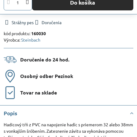
Do košíka
Strážny pes
Doručenia
kód produktu:
160030
Výrobca:
Steinbach
Doručenie do 24 hod​.
Osobný odber Pezinok
Tovar na sklade
Popis
Hadicový tŕň z PVC na napojenie hadíc s priemerom 32 alebo 38mm
s vonkajším šróbením. Zatesnenie závitu sa vykonáva pomocou