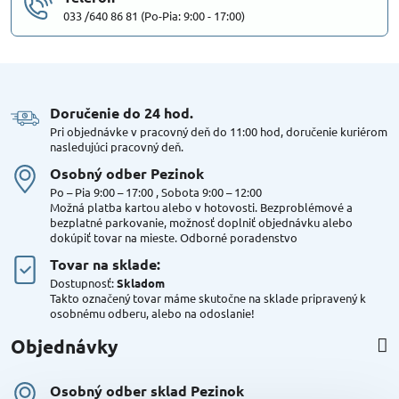
033 /640 86 81 (Po-Pia: 9:00 - 17:00)
Doručenie do 24 hod​.
Pri objednávke v pracovný deň do 11:00 hod, doručenie kuriérom
nasledujúci pracovný deň.
Osobný odber Pezinok
Po – Pia 9:00 – 17:00 , Sobota 9:00 – 12:00
Možná platba kartou alebo v hotovosti. Bezproblémové a
bezplatné parkovanie, možnosť doplniť objednávku alebo
dokúpiť tovar na mieste. Odborné poradenstvo
Tovar na sklade:
Dostupnosť:
Skladom
Takto označený tovar máme skutočne na sklade pripravený k
osobnému odberu, alebo na odoslanie!
Objednávky
Osobný odber sklad Pezinok