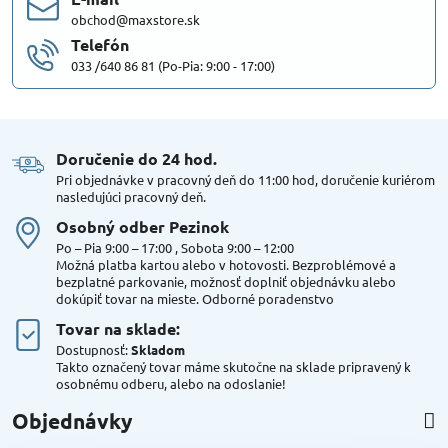
obchod@maxstore.sk
Telefón
033 /640 86 81 (Po-Pia: 9:00 - 17:00)
Doručenie do 24 hod​.
Pri objednávke v pracovný deň do 11:00 hod, doručenie kuriérom
nasledujúci pracovný deň.
Osobný odber Pezinok
Po – Pia 9:00 – 17:00 , Sobota 9:00 – 12:00
Možná platba kartou alebo v hotovosti. Bezproblémové a
bezplatné parkovanie, možnosť doplniť objednávku alebo
dokúpiť tovar na mieste. Odborné poradenstvo
Tovar na sklade:
Dostupnosť:
Skladom
Takto označený tovar máme skutočne na sklade pripravený k
osobnému odberu, alebo na odoslanie!
Objednávky