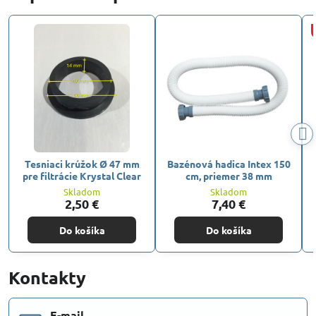
Tesniaci krúžok Ø 47 mm
Bazénová hadica Intex 150
pre filtrácie Krystal Clear
cm, priemer 38 mm
Skladom
Skladom
2,50 €
7,40 €
Do košíka
Do košíka
Kontakty
E-mail