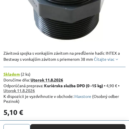
Závitová spojka s vonkajším závitom na predĺženie hadíc INTEX a
Bestway s vonkajším závitom s priemerom 38 mm
Čítajte viac
Skladom
(
2
ks)
Doručíme dňa:
Utorok
11.8.2026
Kuriérska služba DPD (0 -15 kg)
•
4,90 €
•
Utorok
11.8.2026
Maxstore
(Osobný odber
Pezinok)
5,10 €