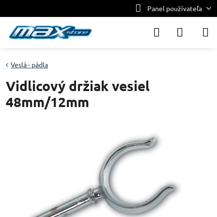
Panel používateľa
Veslá - pádla
Vidlicový držiak vesiel
48mm/12mm