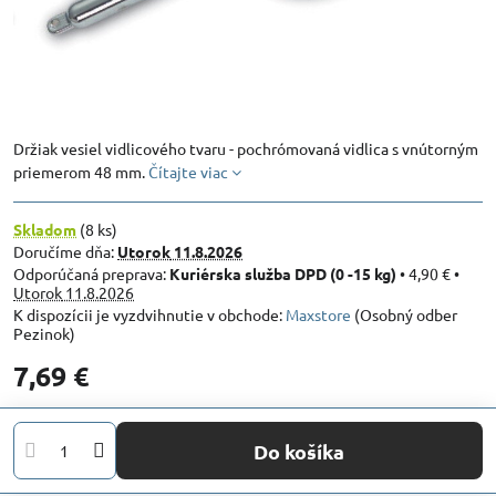
Držiak vesiel vidlicového tvaru - pochrómovaná vidlica s vnútorným
priemerom 48 mm.
Čítajte viac
Skladom
(
8
ks)
Doručíme dňa:
Utorok
11.8.2026
Kuriérska služba DPD (0 -15 kg)
•
4,90 €
•
Utorok
11.8.2026
Maxstore
(Osobný odber
Pezinok)
7,69 €
Do košíka