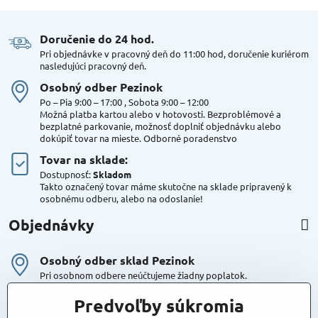
Doručenie do 24 hod​.
Pri objednávke v pracovný deň do 11:00 hod, doručenie kuriérom
nasledujúci pracovný deň.
Osobný odber Pezinok
Po – Pia 9:00 – 17:00 , Sobota 9:00 – 12:00
Možná platba kartou alebo v hotovosti. Bezproblémové a
bezplatné parkovanie, možnosť doplniť objednávku alebo
dokúpiť tovar na mieste. Odborné poradenstvo
Tovar na sklade:
Dostupnosť:
Skladom
Takto označený tovar máme skutočne na sklade pripravený k
osobnému odberu, alebo na odoslanie!
Objednávky
Osobný odber sklad Pezinok
Pri osobnom odbere neúčtujeme žiadny poplatok.
Kuriér DPD , Geis
Predvoľby súkromia
Cena za dopravu: