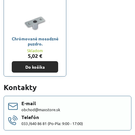
Chrómované mosadzné
puzdro.
Skladom
5,02 €
Do košíka
Kontakty
E-mail
obchod@maxstore.sk
Telefón
033 /640 86 81 (Po-Pia: 9:00 - 17:00)