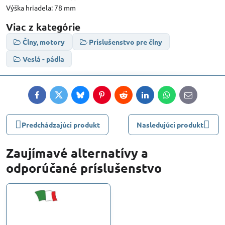
Výška hriadela: 78 mm
Viac z kategórie
Člny, motory
Príslušenstvo pre člny
Veslá - pádla
Facebook
Twitter
Bluesky
Pinterest
Reddit
LinkedIn
WhatsApp
E-
mail
Predchádzajúci produkt
Nasledujúci produkt
Zaujímavé alternatívy a
odporúčané príslušenstvo