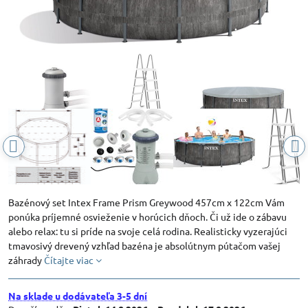
Bazénový set Intex Frame Prism Greywood 457cm x 122cm Vám
ponúka príjemné osvieženie v horúcich dňoch. Či už ide o zábavu
alebo relax: tu si príde na svoje celá rodina. Realisticky vyzerajúci
tmavosivý drevený vzhľad bazéna je absolútnym pútačom vašej
záhrady
Čítajte viac
Na sklade u dodávateľa 3-5 dní