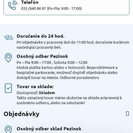
Telefón
033 /640 86 81 (Po-Pia: 9:00 - 17:00)
Doručenie do 24 hod​.
Pri objednávke v pracovný deň do 11:00 hod, doručenie kuriérom
nasledujúci pracovný deň.
Osobný odber Pezinok
Po – Pia 9:00 – 17:00 , Sobota 9:00 – 12:00
Možná platba kartou alebo v hotovosti. Bezproblémové a
bezplatné parkovanie, možnosť doplniť objednávku alebo
dokúpiť tovar na mieste. Odborné poradenstvo
Tovar na sklade:
Dostupnosť:
Skladom
Takto označený tovar máme skutočne na sklade pripravený k
osobnému odberu, alebo na odoslanie!
Objednávky
Osobný odber sklad Pezinok