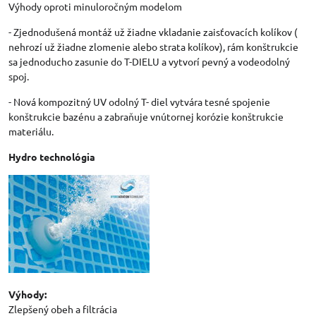
Výhody oproti minuloročným modelom
- Zjednodušená montáž už žiadne vkladanie zaisťovacích kolíkov (
nehrozí už žiadne zlomenie alebo strata kolíkov), rám konštrukcie
sa jednoducho zasunie do T-DIELU a vytvorí pevný a vodeodolný
spoj.
- Nová kompozitný UV odolný T- diel vytvára tesné spojenie
konštrukcie bazénu a zabraňuje vnútornej korózie konštrukcie
materiálu.
Hydro technológia
Výhody:
Zlepšený obeh a filtrácia