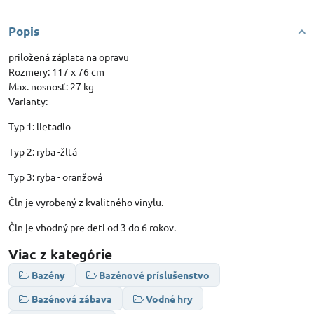
Popis
priložená záplata na opravu
Rozmery: 117 x 76 cm
Max. nosnosť: 27 kg
Varianty:
Typ 1: lietadlo
Typ 2: ryba -žltá
Typ 3: ryba - oranžová
Čln je vyrobený z kvalitného vinylu.
Čln je vhodný pre deti od 3 do 6 rokov.
Viac z kategórie
Bazény
Bazénové príslušenstvo
Bazénová zábava
Vodné hry