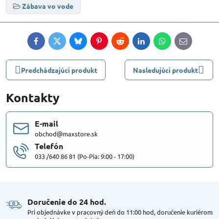
Zábava vo vode
Facebook
Twitter
Bluesky
Pinterest
Reddit
LinkedIn
WhatsApp
E-
mail
Predchádzajúci produkt
Nasledujúci produkt
Kontakty
E-mail
obchod@maxstore.sk
Telefón
033 /640 86 81 (Po-Pia: 9:00 - 17:00)
Doručenie do 24 hod​.
Pri objednávke v pracovný deň do 11:00 hod, doručenie kuriérom