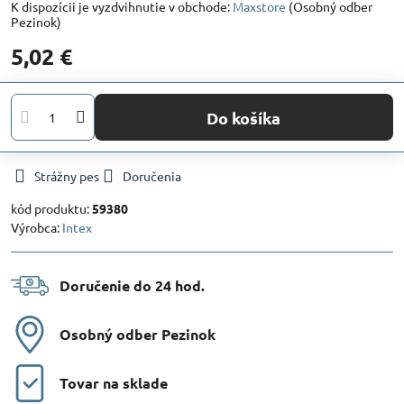
Maxstore
(Osobný odber
Pezinok)
5,02 €
Do košíka
Strážny pes
Doručenia
kód produktu:
59380
Výrobca:
Intex
Doručenie do 24 hod​.
Osobný odber Pezinok
Tovar na sklade