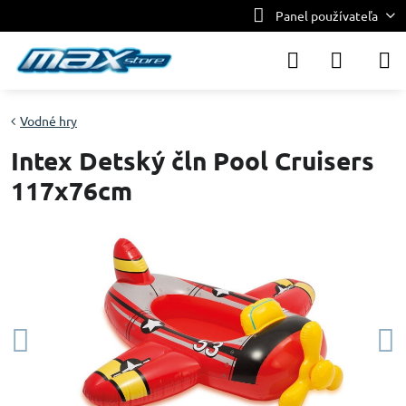
Panel používateľa
Vodné hry
Intex Detský čln Pool Cruisers
117x76cm