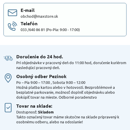
E-mail
obchod@maxstore.sk
Telefón
033 /640 86 81 (Po-Pia: 9:00 - 17:00)
Doručenie do 24 hod​.
Pri objednávke v pracovný deň do 11:00 hod, doručenie kuriérom
nasledujúci pracovný deň.
Osobný odber Pezinok
Po – Pia 9:00 – 17:00 , Sobota 9:00 – 12:00
Možná platba kartou alebo v hotovosti. Bezproblémové a
bezplatné parkovanie, možnosť doplniť objednávku alebo
dokúpiť tovar na mieste. Odborné poradenstvo
Tovar na sklade:
Dostupnosť:
Skladom
Takto označený tovar máme skutočne na sklade pripravený k
osobnému odberu, alebo na odoslanie!