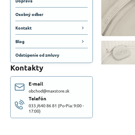
Doprava
Osobný odber
Kontakt
Blog
Odstúpenie od zmluvy
Kontakty
E-mail
obchod@maxstore.sk
Telefón
033 /640 86 81 (Po-Pia: 9:00 -
17:00)