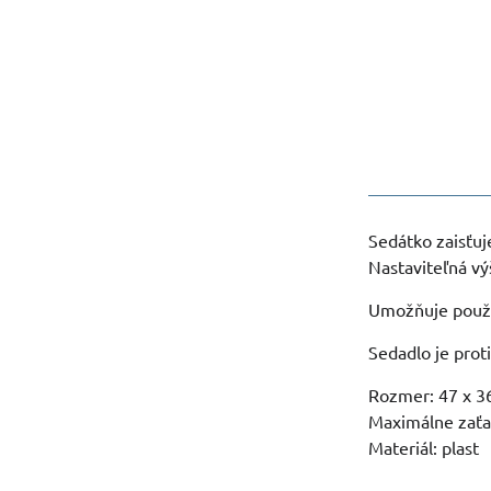
Sedátko zaisťuj
Nastaviteľná vý
Umožňuje použi
Sedadlo je pro
Rozmer: 47 x 3
Maximálne zaťa
Materiál: plast