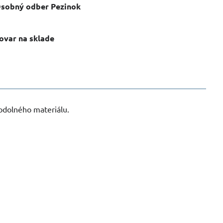
sobný odber Pezinok
ovar na sklade
 odolného materiálu.