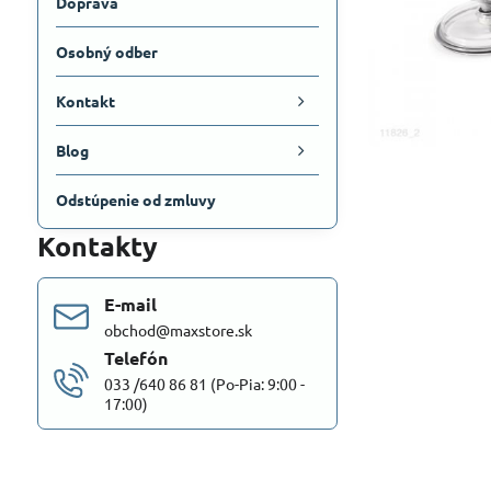
Doprava
Osobný odber
Kontakt
Blog
Odstúpenie od zmluvy
Kontakty
E-mail
obchod@maxstore.sk
Telefón
033 /640 86 81 (Po-Pia: 9:00 -
17:00)