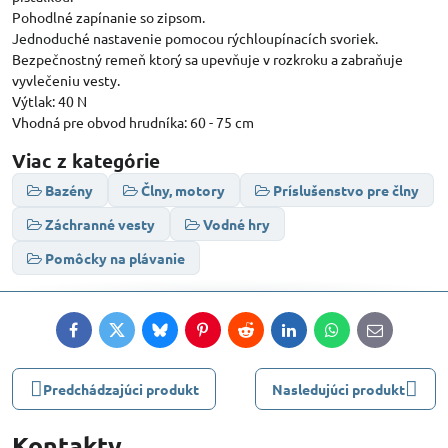
Pohodlné zapínanie so zipsom.
Jednoduché nastavenie pomocou rýchloupínacích svoriek.
Bezpečnostný remeň ktorý sa upevňuje v rozkroku a zabraňuje
vyvlečeniu vesty.
Výtlak: 40 N
Vhodná pre obvod hrudníka: 60 - 75 cm
Viac z kategórie
Bazény
Člny, motory
Príslušenstvo pre člny
Záchranné vesty
Vodné hry
Pomôcky na plávanie
Facebook
Twitter
Bluesky
Pinterest
Reddit
LinkedIn
WhatsApp
E-
mail
Predchádzajúci produkt
Nasledujúci produkt
Kontakty