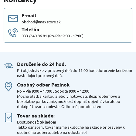
E-mail
obchod@maxstore.sk
Telefón
033 /640 86 81 (Po-Pia: 9:00 - 17:00)
Doručenie do 24 hod​.
Pri objednávke v pracovný deň do 11:00 hod, doručenie kuriérom
nasledujúci pracovný deň.
Osobný odber Pezinok
Po – Pia 9:00 – 17:00 , Sobota 9:00 – 12:00
Možná platba kartou alebo v hotovosti. Bezproblémové a
bezplatné parkovanie, možnosť doplniť objednávku alebo
dokúpiť tovar na mieste. Odborné poradenstvo
Tovar na sklade:
Dostupnosť:
Skladom
Takto označený tovar máme skutočne na sklade pripravený k
osobnému odberu, alebo na odoslanie!