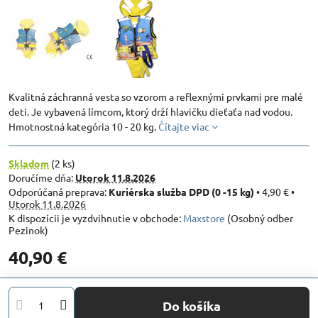
Kvalitná záchranná vesta so vzorom a reflexnými prvkami pre malé
deti. Je vybavená límcom, ktorý drží hlavičku dieťaťa nad vodou.
Hmotnostná kategória 10 - 20 kg.
Čítajte viac
Skladom
(
2
ks)
Doručíme dňa:
Utorok
11.8.2026
Kuriérska služba DPD (0 -15 kg)
•
4,90 €
•
Utorok
11.8.2026
Maxstore
(Osobný odber
Pezinok)
40,90 €
Do košíka