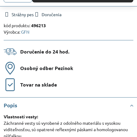
Strážny pes
Doručenia
kód produktu:
496213
Výrobca:
GFN
Doručenie do 24 hod​.
Osobný odber Pezinok
Tovar na sklade
Popis
Vlastnosti vesty:
Záchranné vesty sú vyrobené z odolného materiálu s vysokou
viditeľnosťou, sú opatrené reflexnými páskami a homologovanou
píšťalkou.