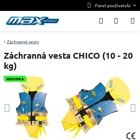
Panel používateľa
Záchranné vesty
Záchranná vesta CHICO (10 - 20
kg)
NOVINKA