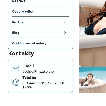
Doprava
Osobný odber
Kontakt
Blog
Odstúpenie od zmluvy
Kontakty
E-mail
obchod@maxstore.sk
Telefón
033 /640 86 81 (Po-Pia: 9:00 -
17:00)