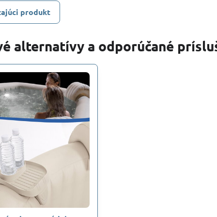
ajúci produkt
é alternatívy a odporúčané prísl