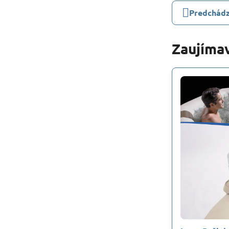
Predchádz
Zaujímav