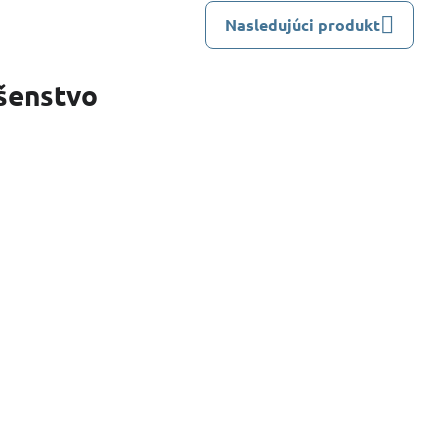
Nasledujúci produkt
ušenstvo