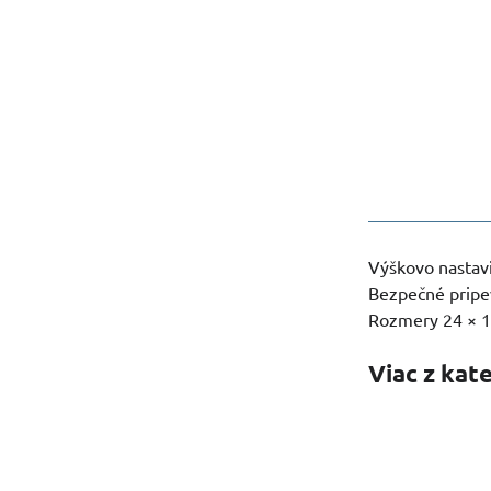
Výškovo nastavi
Bezpečné pripev
Rozmery 24 × 19
Viac z kat