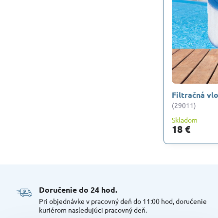
Filtračná v
(29011)
Skladom
18 €
Doručenie do 24 hod​.
Pri objednávke v pracovný deň do 11:00 hod, doručenie
kuriérom nasledujúci pracovný deň.