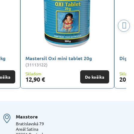
1kg
Mastersil Oxi mini tablet 20g
Digitá
(31113122)
Skladom
Sklado
ošíka
Do košíka
12,90 €
20,40
Maxstore
Bratislavská 79
Areál Satina