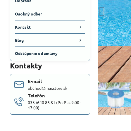
Doprava
Osobný odber
Kontakt
Blog
Odstúpenie od zmluvy
Kontakty
E-mail
obchod@maxstore.sk
Telefón
033 /640 86 81 (Po-Pia: 9:00 -
17:00)