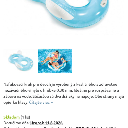
Nafukovací kruh pre dvoch je vyrobený z kvalitného a zdravotne
nezávadného vinylu o hrúbke 0,30 mm. Ideálne pre rozprávanie a
zábavu na vode. Súčasťou sú dva držiaky na nápoje. Obe strany majú
opierku hlavy.
Čítajte viac
Skladom
(
1
ks)
Doručíme dňa:
Utorok
11.8.2026