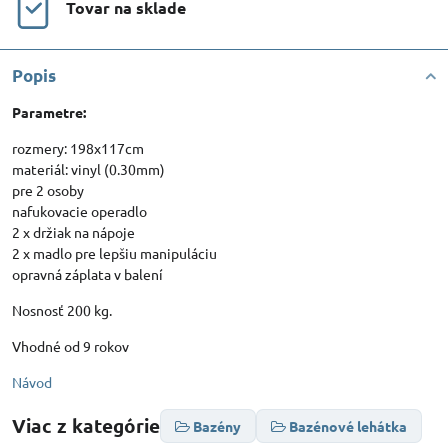
Tovar na sklade
Popis
Parametre:
rozmery: 198x117cm
materiál: vinyl (0.30mm)
pre 2 osoby
nafukovacie operadlo
2 x držiak na nápoje
2 x madlo pre lepšiu manipuláciu
opravná záplata v balení
Nosnosť 200 kg.
Vhodné od 9 rokov
Návod
Viac z kategórie
Bazény
Bazénové lehátka