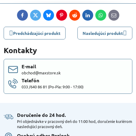
Facebook
Twitter
Bluesky
Pinterest
Reddit
LinkedIn
WhatsApp
E-
mail
Predchádzajúci produkt
Nasledujúci produkt
Kontakty
E-mail
obchod@maxstore.sk
Telefón
033 /640 86 81 (Po-Pia: 9:00 - 17:00)
Doručenie do 24 hod​.
Pri objednávke v pracovný deň do 11:00 hod, doručenie kuriérom
nasledujúci pracovný deň.
Osobný odber Pezinok