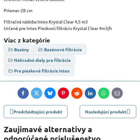
Priemer 28 cm
Filtračná nádoba Intex Krystal Clear 4,5 m3
Určené pre Intex Pieskovú filtráciu Krystal Clear 4m3/h
Viac z kategórie
Bazény
Bazénové filtrácie
Náhradné diely pre filtrácie
Pre pieskové filtrácie Intex
Facebook
Twitter
Bluesky
Pinterest
Reddit
LinkedIn
WhatsApp
E-
mail
Predchádzajúci produkt
Nasledujúci produkt
Zaujímavé alternatívy a
odporúčané príslušenstvo