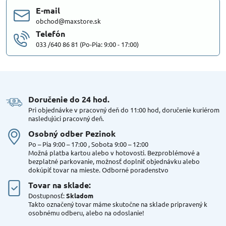
E-mail
obchod@maxstore.sk
Telefón
033 /640 86 81 (Po-Pia: 9:00 - 17:00)
Doručenie do 24 hod​.
Pri objednávke v pracovný deň do 11:00 hod, doručenie kuriérom
nasledujúci pracovný deň.
Osobný odber Pezinok
Po – Pia 9:00 – 17:00 , Sobota 9:00 – 12:00
Možná platba kartou alebo v hotovosti. Bezproblémové a
bezplatné parkovanie, možnosť doplniť objednávku alebo
dokúpiť tovar na mieste. Odborné poradenstvo
Tovar na sklade:
Dostupnosť:
Skladom
Takto označený tovar máme skutočne na sklade pripravený k
osobnému odberu, alebo na odoslanie!