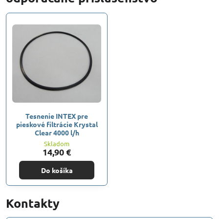
Tesnenie INTEX pre
pieskové filtrácie Krystal
Clear 4000 l/h
Skladom
14,90 €
Do košíka
Kontakty