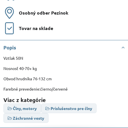
Osobný odber Pezinok
Tovar na sklade
Popis
Vztlak 50N
Nosnosť 40-70+ kg
Obvod hrudníka 76-132 cm
Farebné prevedenie:čierno/červené
Viac z kategórie
Člny, motory
Príslušenstvo pre člny
Záchranné vesty