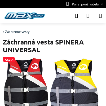
Panel používateľa
Záchranné vesty
Záchranná vesta SPINERA
UNIVERSAL
AKCIA