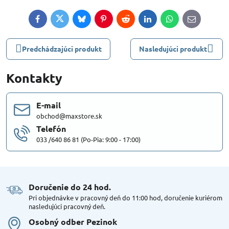
Facebook
Twitter
Bluesky
Pinterest
Reddit
LinkedIn
WhatsApp
E-
mail
Predchádzajúci produkt
Nasledujúci produkt
Kontakty
E-mail
obchod@maxstore.sk
Telefón
033 /640 86 81 (Po-Pia: 9:00 - 17:00)
Doručenie do 24 hod​.
Pri objednávke v pracovný deň do 11:00 hod, doručenie kuriérom
nasledujúci pracovný deň.
Osobný odber Pezinok