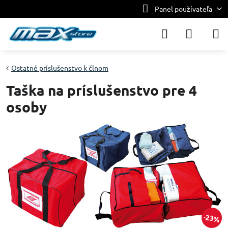
Panel používateľa
Ostatné príslušenstvo k člnom
Taška na príslušenstvo pre 4
osoby
23%