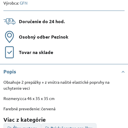
Výrobca:
GFN
Doručenie do 24 hod​.
Osobný odber Pezinok
Tovar na sklade
Popis
Obsahuje 2 prepážky + z vnútra našité elastické popruhy na
uchytenie veci
Rozmery:cca 46 x 35 x 35 cm
Farebné prevedenie: červená
Viac z kategórie