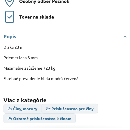
Osobný odber Pezinok
Tovar na sklade
Popis
Dĺžka 23 m
Priemer lana 8 mm
Maximálne zaťaženie 723 kg
Farebné prevedenie biela-modrá-červená
Viac z kategórie
Člny, motory
Príslušenstvo pre člny
Ostatné príslušenstvo k člnom