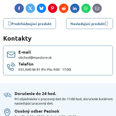
Facebook
Twitter
Bluesky
Pinterest
Reddit
LinkedIn
WhatsApp
E-
mail
Predchádzajúci produkt
Nasledujúci produkt
Kontakty
E-mail
obchod@maxstore.sk
Telefón
033 /640 86 81 (Po-Pia: 9:00 - 17:00)
Doručenie do 24 hod​.
Pri objednávke v pracovný deň do 11:00 hod, doručenie kuriérom
nasledujúci pracovný deň.
Osobný odber Pezinok