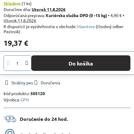
Skladom
(
1
ks)
Doručíme dňa:
Utorok
11.8.2026
Kuriérska služba DPD (0 -15 kg)
•
4,90 €
•
Utorok
11.8.2026
Maxstore
(Osobný odber
Pezinok)
19,37 €
Do košíka
Strážny pes
Doručenia
kód produktu:
505120
Výrobca:
GFN
Doručenie do 24 hod​.