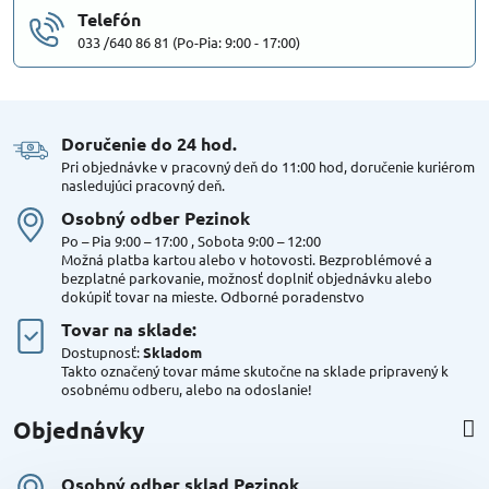
Telefón
033 /640 86 81 (Po-Pia: 9:00 - 17:00)
Doručenie do 24 hod​.
Pri objednávke v pracovný deň do 11:00 hod, doručenie kuriérom
nasledujúci pracovný deň.
Osobný odber Pezinok
Po – Pia 9:00 – 17:00 , Sobota 9:00 – 12:00
Možná platba kartou alebo v hotovosti. Bezproblémové a
bezplatné parkovanie, možnosť doplniť objednávku alebo
dokúpiť tovar na mieste. Odborné poradenstvo
Tovar na sklade:
Dostupnosť:
Skladom
Takto označený tovar máme skutočne na sklade pripravený k
osobnému odberu, alebo na odoslanie!
Objednávky
Osobný odber sklad Pezinok