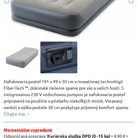
Nafukovacia posteľ 191 x 99 x 30 cm v inovatívnej technológii
Fiber-Tech ™, dokonalé riešenie spanie pre vás a vašich hostí. S
integrovanou 230 V vzduchovou pumpou je nafukovacia posteľ
pripravená na použitie v priebehu niekoľkých minút. Vstavaný
vankúš a výška postele 30 cm poskytuje príjemný komfort spania.
Čítajte viac
Momentálne vypredané
Kuriérska služba DPD (0 -15 kg)
•
4,90 €
•