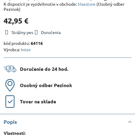
Maxstore
(Osobný odber
Pezinok)
42,95 €
Strážny pes
Doručenia
kód produktu:
64116
Výrobca:
Intex
Doručenie do 24 hod​.
Osobný odber Pezinok
Tovar na sklade
Popis
Vlastnosti: