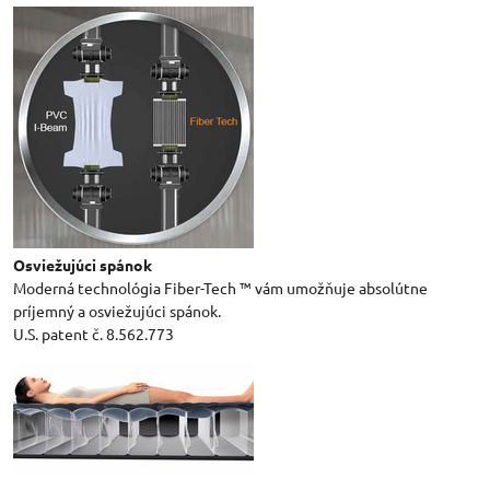
Osviežujúci spánok
Moderná technológia Fiber-Tech ™ vám umožňuje absolútne
príjemný a osviežujúci spánok.
U.S. patent č. 8.562.773