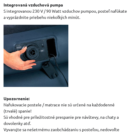
Integrovaná vzduchová pumpa
S integrovanou 230 V / 90 Watt vzduchov pumpou, posteľ nafúkate
a vyprázdnite priebehu niekoľkých minút.
Upozornenie:
Nafukovacie postele / matrace nie sú určené na každodenné
(trvalé) spanie!
Sú vhodné pre príležitostné prespanie pre návštevy, na chaty a
dovolenky atď.
Vyvarujte sa nešetrnému zaobchádzaniu s posteľou, nedovoľte