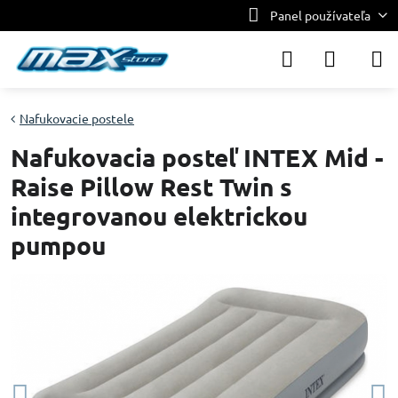
Panel používateľa
Nafukovacie postele
Nafukovacia posteľ INTEX Mid -
Raise Pillow Rest Twin s
integrovanou elektrickou
pumpou