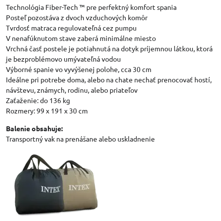
Technológia Fiber-Tech ™ pre perfektný komfort spania
Posteľ pozostáva z dvoch vzduchových komôr
Tvrdosť matraca regulovateľná cez pumpu
V nenafúknutom stave zaberá minimálne miesto
Vrchná časť postele je potiahnutá na dotyk príjemnou látkou, ktorá
je bezproblémovo umývateľná vodou
Výborné spanie vo vyvýšenej polohe, cca 30 cm
Ideálne pri potrebe doma, alebo na chate nechať prenocovať hostí,
návštevu, známych, rodinu, alebo priateľov
Zaťaženie: do 136 kg
Rozmery: 99 x 191 x 30 cm
Balenie obsahuje:
Transportný vak na prenášane alebo uskladnenie