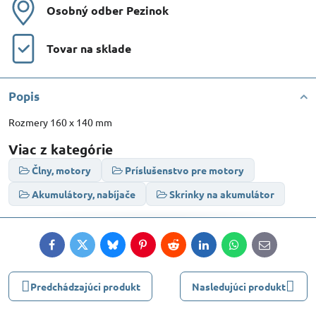
Osobný odber Pezinok
Tovar na sklade
Popis
Rozmery 160 x 140 mm
Viac z kategórie
Člny, motory
Príslušenstvo pre motory
Akumulátory, nabíjače
Skrinky na akumulátor
Facebook
Twitter
Bluesky
Pinterest
Reddit
LinkedIn
WhatsApp
E-
mail
Predchádzajúci produkt
Nasledujúci produkt