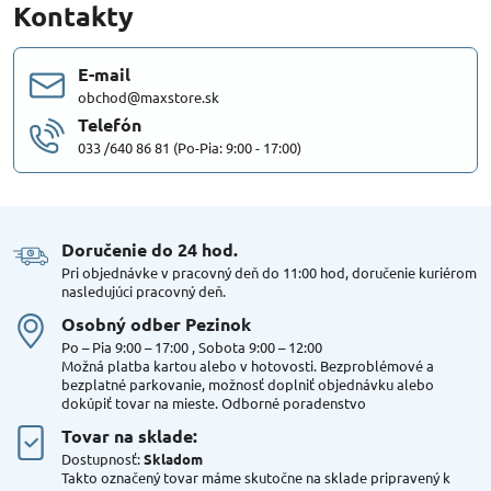
Kontakty
E-mail
obchod@maxstore.sk
Telefón
033 /640 86 81 (Po-Pia: 9:00 - 17:00)
Doručenie do 24 hod​.
Pri objednávke v pracovný deň do 11:00 hod, doručenie kuriérom
nasledujúci pracovný deň.
Osobný odber Pezinok
Po – Pia 9:00 – 17:00 , Sobota 9:00 – 12:00
Možná platba kartou alebo v hotovosti. Bezproblémové a
bezplatné parkovanie, možnosť doplniť objednávku alebo
dokúpiť tovar na mieste. Odborné poradenstvo
Tovar na sklade:
Dostupnosť:
Skladom
Takto označený tovar máme skutočne na sklade pripravený k