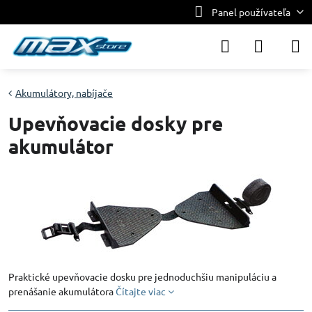
Panel používateľa
Akumulátory, nabíjače
Upevňovacie dosky pre
akumulátor
Praktické upevňovacie dosku pre jednoduchšiu manipuláciu a
prenášanie akumulátora
Čítajte viac