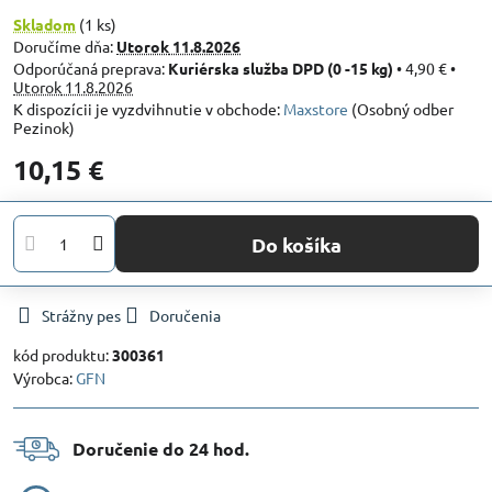
Skladom
(
1
ks)
Doručíme dňa:
Utorok
11.8.2026
Kuriérska služba DPD (0 -15 kg)
•
4,90 €
•
Utorok
11.8.2026
Maxstore
(Osobný odber
Pezinok)
10,15 €
Do košíka
Strážny pes
Doručenia
kód produktu:
300361
Výrobca:
GFN
Doručenie do 24 hod​.