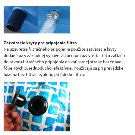
Zatváracie kryty pre pripojenie filtra
Na uzavretie filtračného pripojenia použite zatváracie kryty
dodané už v základnej výbave. Za účelom uzavretia tieto zatlačte
do otvoru filtračného pripojenia na vnútornej strane bazénovej
fólie. Rýchlo, jednoducho, efektívne. Používajú sa pri prevádzke
bazéna bez filtrácie, alebo pri údržbe filtra.