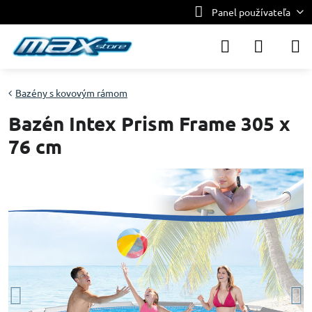
Panel používateľa
Bazény s kovovým rámom
Bazén Intex Prism Frame 305 x
76 cm