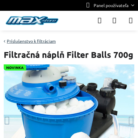
Panel používateľa
Príslušenstvo k filtráciam
Filtračná náplň Filter Balls 700g
NOVINKA