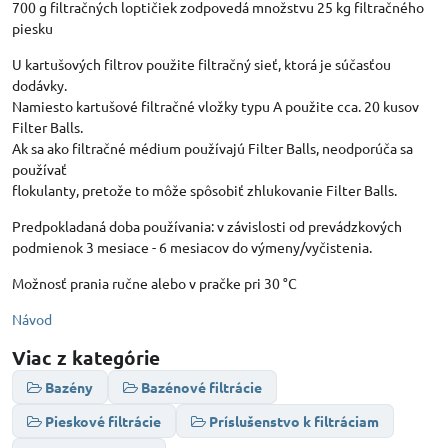
700 g filtračných loptičiek zodpovedá množstvu 25 kg filtračného
piesku
U kartušových filtrov použite filtračný sieť, ktorá je súčasťou
dodávky.
Namiesto kartušové filtračné vložky typu A použite cca. 20 kusov
Filter Balls.
Ak sa ako filtračné médium používajú Filter Balls, neodporúča sa
používať
flokulanty, pretože to môže spôsobiť zhlukovanie Filter Balls.
Predpokladaná doba používania: v závislosti od prevádzkových
podmienok 3 mesiace - 6 mesiacov do výmeny/vyčistenia.
Možnosť prania ručne alebo v pračke pri 30 °C
Návod
Viac z kategórie
Bazény
Bazénové filtrácie
Pieskové filtrácie
Príslušenstvo k filtráciam