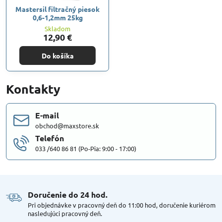
Mastersil filtračný piesok
0,6-1,2mm 25kg
Skladom
12,90 €
Do košíka
Kontakty
E-mail
obchod@maxstore.sk
Telefón
033 /640 86 81 (Po-Pia: 9:00 - 17:00)
Doručenie do 24 hod​.
Pri objednávke v pracovný deň do 11:00 hod, doručenie kuriérom
nasledujúci pracovný deň.