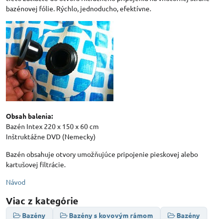
bazénovej fólie. Rýchlo, jednoducho, efektívne.
Obsah balenia:
Bazén Intex 220 x 150 x 60 cm
Inštruktážne DVD (Nemecky)
Bazén obsahuje otvory umožňujúce pripojenie pieskovej alebo
kartušovej filtrácie.
Návod
Viac z kategórie
Bazény
Bazény s kovovým rámom
Bazény