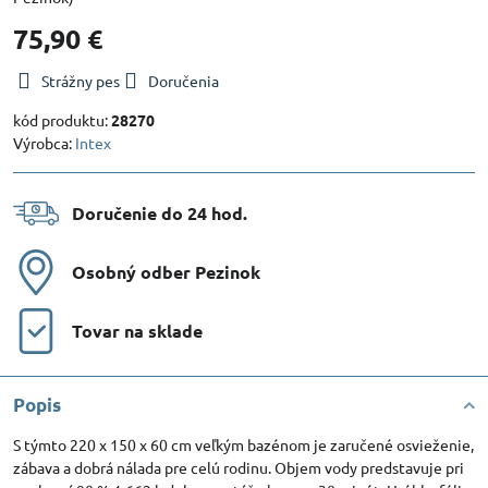
75,90 €
Strážny pes
Doručenia
kód produktu:
28270
Výrobca:
Intex
Doručenie do 24 hod​.
Osobný odber Pezinok
Tovar na sklade
Popis
S týmto 220 x 150 x 60 cm veľkým bazénom je zaručené osvieženie,
zábava a dobrá nálada pre celú rodinu. Objem vody predstavuje pri