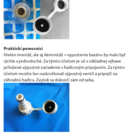
Praktickí pomocníci
Nielen montáž, ale aj demontáž = vypustenie bazénu by malo byť
rýchle a jednoduché. Za týmto účelom je už v základnej výbave
priložené výpustné zariadenie s hadicovým pripojením. Za týmto
účelom musíte len naskrutkovať výpustný ventil a pripojiť na
záhradnú hadicu. Zvyšok sa dokončí sám od seba.