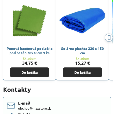
Penová bazénová podložka
Solárna plachta 220 x 150
pod bazén 78x78cm 9 ks
cm
Skladom
Skladom
34,75 €
15,27 €
Do košíka
Do košíka
Kontakty
E-mail
obchod@maxstore.sk