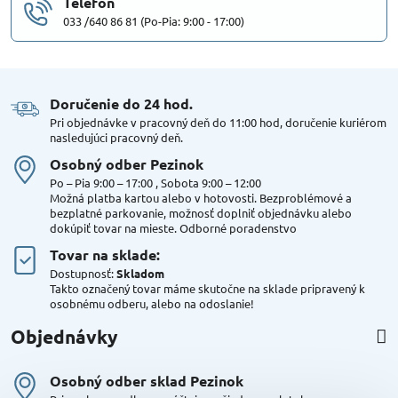
Telefón
033 /640 86 81 (Po-Pia: 9:00 - 17:00)
Doručenie do 24 hod​.
Pri objednávke v pracovný deň do 11:00 hod, doručenie kuriérom
nasledujúci pracovný deň.
Osobný odber Pezinok
Po – Pia 9:00 – 17:00 , Sobota 9:00 – 12:00
Možná platba kartou alebo v hotovosti. Bezproblémové a
bezplatné parkovanie, možnosť doplniť objednávku alebo
dokúpiť tovar na mieste. Odborné poradenstvo
Tovar na sklade:
Dostupnosť:
Skladom
Takto označený tovar máme skutočne na sklade pripravený k
osobnému odberu, alebo na odoslanie!
Objednávky
Osobný odber sklad Pezinok