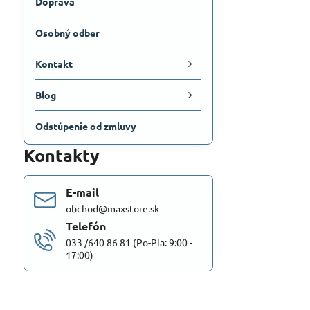
Doprava
Osobný odber
Kontakt
Blog
Odstúpenie od zmluvy
Kontakty
E-mail
obchod@maxstore.sk
Telefón
033 /640 86 81 (Po-Pia: 9:00 -
17:00)