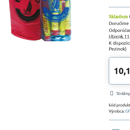
Skladom
Doručíme
Utorok
11
Pezinok)
10,
Strážny
kód produk
Výrobca:
G