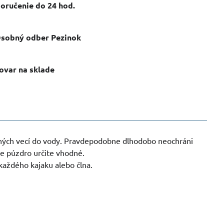
oručenie do 24 hod​.
sobný odber Pezinok
ovar na sklade
iných vecí do vody. Pravdepodobne dlhodobo neochráni
e púzdro určite vhodné.
každého kajaku alebo člna.