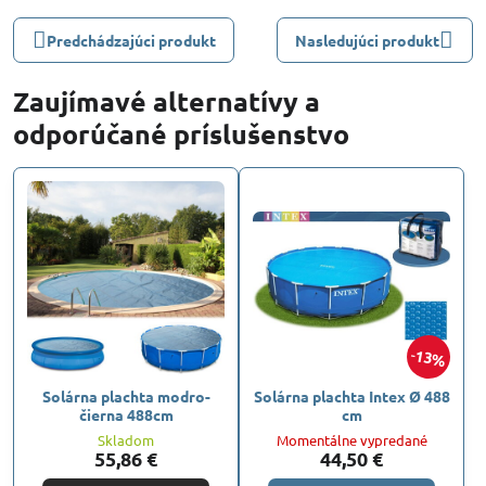
Predchádzajúci produkt
Nasledujúci produkt
Zaujímavé alternatívy a
odporúčané príslušenstvo
13%
Solárna plachta modro-
Solárna plachta Intex Ø 488
čierna 488cm
cm
Skladom
Momentálne vypredané
55,86 €
44,50 €