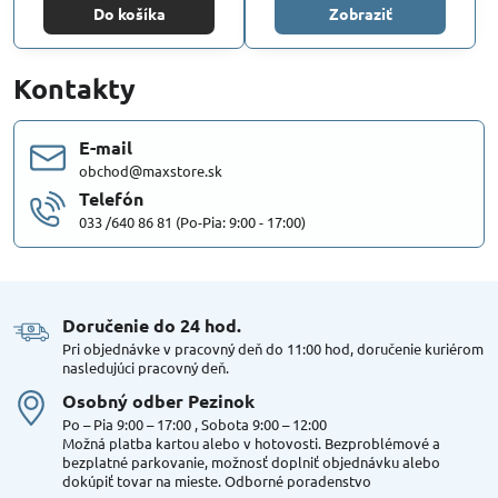
Do košíka
Zobraziť
Kontakty
E-mail
obchod@maxstore.sk
Telefón
033 /640 86 81 (Po-Pia: 9:00 - 17:00)
Doručenie do 24 hod​.
Pri objednávke v pracovný deň do 11:00 hod, doručenie kuriérom
nasledujúci pracovný deň.
Osobný odber Pezinok
Po – Pia 9:00 – 17:00 , Sobota 9:00 – 12:00
Možná platba kartou alebo v hotovosti. Bezproblémové a
bezplatné parkovanie, možnosť doplniť objednávku alebo
dokúpiť tovar na mieste. Odborné poradenstvo