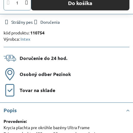
Do košíka
Strážny pes
Doručenia
kód produktu:
110754
Výrobca:
Intex
Doručenie do 24 hod​.
Osobný odber Pezinok
Tovar na sklade
Popis
Prevedenie:
Krycia plachta pre okrúhle bazény Ultra Frame