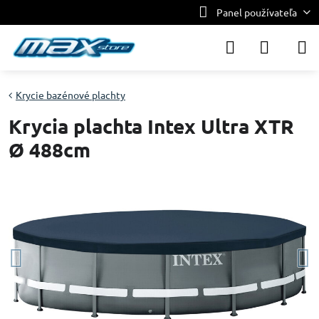
Panel používateľa
Krycie bazénové plachty
Krycia plachta Intex Ultra XTR
Ø 488cm