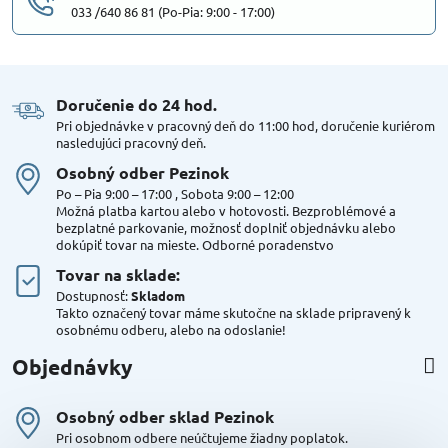
033 /640 86 81 (Po-Pia: 9:00 - 17:00)
Doručenie do 24 hod​.
Pri objednávke v pracovný deň do 11:00 hod, doručenie kuriérom
nasledujúci pracovný deň.
Osobný odber Pezinok
Po – Pia 9:00 – 17:00 , Sobota 9:00 – 12:00
Možná platba kartou alebo v hotovosti. Bezproblémové a
bezplatné parkovanie, možnosť doplniť objednávku alebo
dokúpiť tovar na mieste. Odborné poradenstvo
Tovar na sklade:
Dostupnosť:
Skladom
Takto označený tovar máme skutočne na sklade pripravený k
osobnému odberu, alebo na odoslanie!
Objednávky
Osobný odber sklad Pezinok
Pri osobnom odbere neúčtujeme žiadny poplatok.