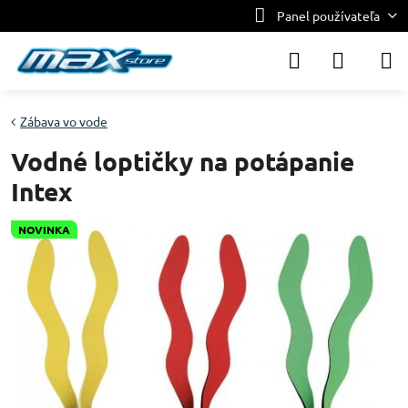
Panel používateľa
Zábava vo vode
Vodné loptičky na potápanie
Intex
NOVINKA