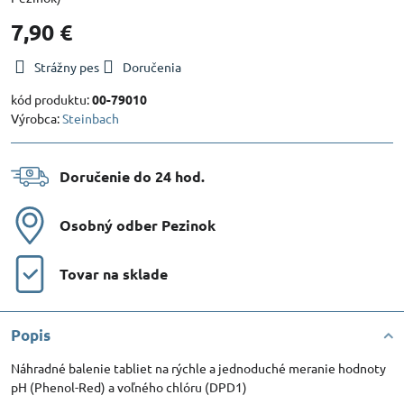
7,90 €
Strážny pes
Doručenia
kód produktu:
00-79010
Výrobca:
Steinbach
Doručenie do 24 hod​.
Osobný odber Pezinok
Tovar na sklade
Popis
Náhradné balenie tabliet na rýchle a jednoduché meranie hodnoty
pH (Phenol-Red) a voľného chlóru (DPD1)