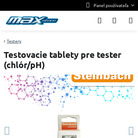
Panel používateľa
Testery
Testovacie tablety pre tester
(chlór/pH)