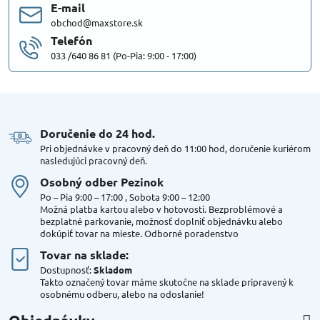
E-mail
obchod@maxstore.sk
Telefón
033 /640 86 81 (Po-Pia: 9:00 - 17:00)
Doručenie do 24 hod​.
Pri objednávke v pracovný deň do 11:00 hod, doručenie kuriérom
nasledujúci pracovný deň.
Osobný odber Pezinok
Po – Pia 9:00 – 17:00 , Sobota 9:00 – 12:00
Možná platba kartou alebo v hotovosti. Bezproblémové a
bezplatné parkovanie, možnosť doplniť objednávku alebo
dokúpiť tovar na mieste. Odborné poradenstvo
Tovar na sklade:
Dostupnosť:
Skladom
Takto označený tovar máme skutočne na sklade pripravený k
osobnému odberu, alebo na odoslanie!