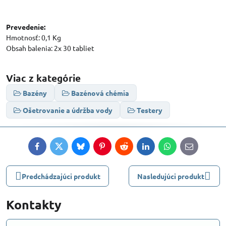
Prevedenie:
Hmotnosť: 0,1 Kg
Obsah balenia: 2x 30 tabliet
Viac z kategórie
Bazény
Bazénová chémia
Ošetrovanie a údržba vody
Testery
Facebook
Twitter
Bluesky
Pinterest
Reddit
LinkedIn
WhatsApp
E-
mail
Predchádzajúci produkt
Nasledujúci produkt
Kontakty