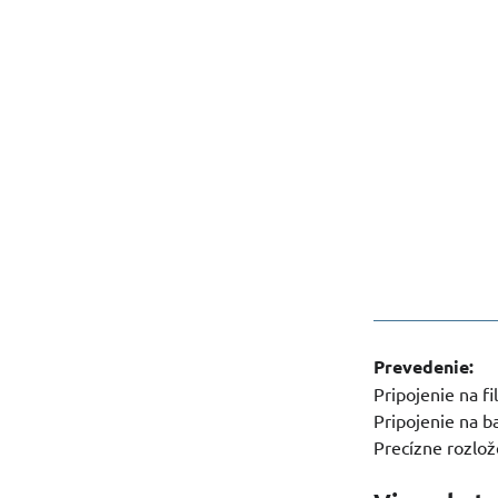
Prevedenie:
Pripojenie na f
Pripojenie na 
Precízne rozlož