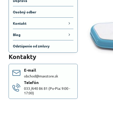
Doprava
Osobný odber
Kontakt
Blog
Odstúpenie od zmluvy
Kontakty
E-mail
obchod@maxstore.sk
Telefón
033 /640 86 81 (Po-Pia: 9:00 -
17:00)