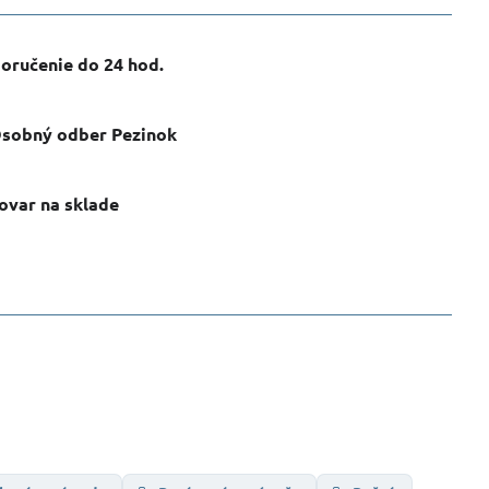
oručenie do 24 hod​.
sobný odber Pezinok
ovar na sklade