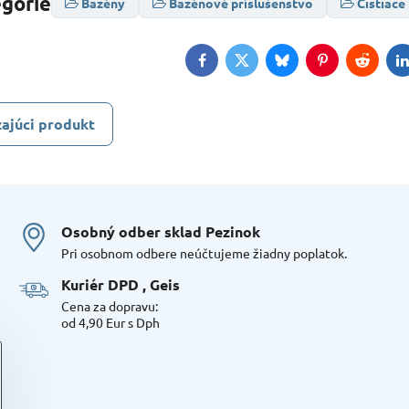
egórie
Bazény
Bazénové príslušenstvo
Čistiace
Facebook
Twitter
Bluesky
Pinterest
Reddit
L
ajúci produkt
Osobný odber sklad Pezinok
Pri osobnom odbere neúčtujeme žiadny poplatok.
Kuriér DPD , Geis
Cena za dopravu:
od 4,90 Eur s Dph