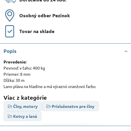
Osobný odber Pezinok
Tovar na sklade
Popis
Prevedenie:
Pevnosť v ťahu: 400 kg
Priemer: 8 mm
Dĺžka: 30 m
Lano pláva na hladine a má výraznú oranžovú farbu
Viac z kategórie
Člny, motory
Príslušenstvo pre člny
Kotvy a laná