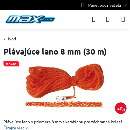
Panel používateľa
Úvod
Plávajúce lano 8 mm (30 m)
AKCIA
22%
Plávajúce lano o priemere 8 mm s karabínou pre záchranné kolesá.
Čítajte viac