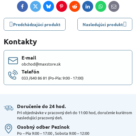
Facebook
Twitter
Bluesky
Pinterest
Reddit
LinkedIn
WhatsApp
E-
mail
Predchádzajúci produkt
Nasledujúci produkt
Kontakty
E-mail
obchod@maxstore.sk
Telefón
033 /640 86 81 (Po-Pia: 9:00 - 17:00)
Doručenie do 24 hod​.
Pri objednávke v pracovný deň do 11:00 hod, doručenie kuriérom
nasledujúci pracovný deň.
Osobný odber Pezinok
Po – Pia 9:00 – 17:00 , Sobota 9:00 – 12:00