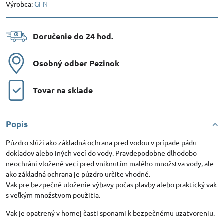
Výrobca:
GFN
Doručenie do 24 hod​.
Osobný odber Pezinok
Tovar na sklade
Popis
Púzdro slúži ako základná ochrana pred vodou v prípade pádu
dokladov alebo iných vecí do vody. Pravdepodobne dlhodobo
neochráni vložené veci pred vniknutím malého množstva vody, ale
ako základná ochrana je púzdro určite vhodné.
Vak pre bezpečné uloženie výbavy počas plavby alebo praktický vak
s veľkým množstvom použitia.
Vak je opatrený v hornej časti sponami k bezpečnému uzatvoreniu.