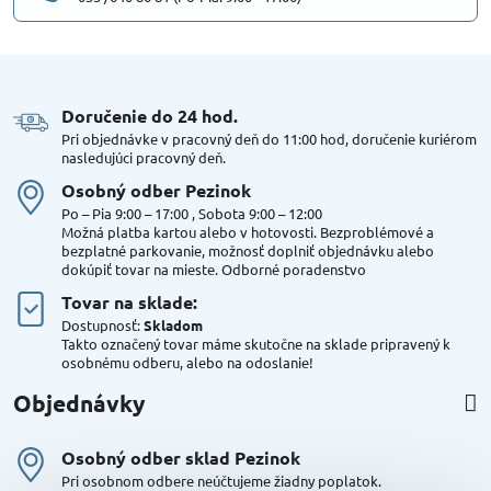
Doručenie do 24 hod​.
Pri objednávke v pracovný deň do 11:00 hod, doručenie kuriérom
nasledujúci pracovný deň.
Osobný odber Pezinok
Po – Pia 9:00 – 17:00 , Sobota 9:00 – 12:00
Možná platba kartou alebo v hotovosti. Bezproblémové a
bezplatné parkovanie, možnosť doplniť objednávku alebo
dokúpiť tovar na mieste. Odborné poradenstvo
Tovar na sklade:
Dostupnosť:
Skladom
Takto označený tovar máme skutočne na sklade pripravený k
osobnému odberu, alebo na odoslanie!
Objednávky
Osobný odber sklad Pezinok
Pri osobnom odbere neúčtujeme žiadny poplatok.