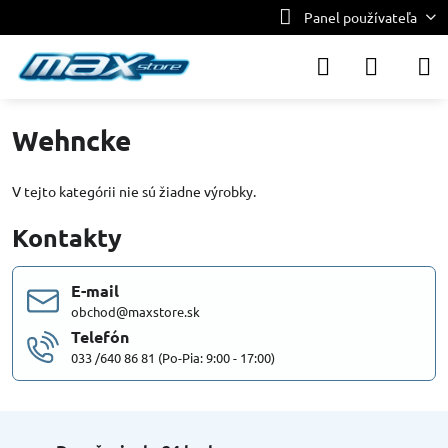
Panel používateľa
Wehncke
V tejto kategórii nie sú žiadne výrobky.
Kontakty
E-mail
obchod@maxstore.sk
Telefón
033 /640 86 81 (Po-Pia: 9:00 - 17:00)