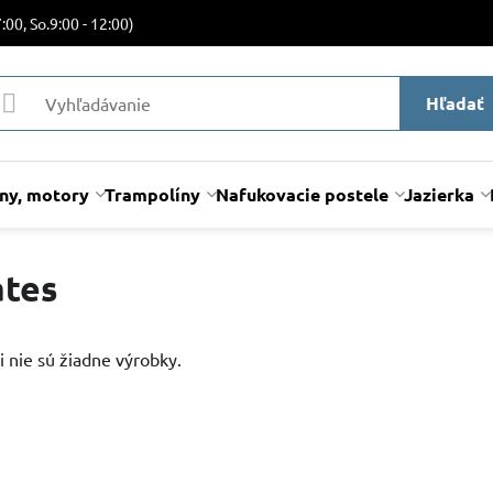
:00, So.9:00 - 12:00)
Hľadať
lny, motory
Trampolíny
Nafukovacie postele
Jazierka
tes
i nie sú žiadne výrobky.