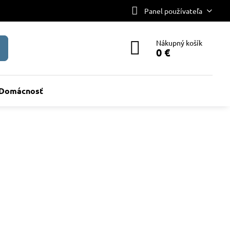
Panel používateľa
Nákupný košík
0 €
Domácnosť