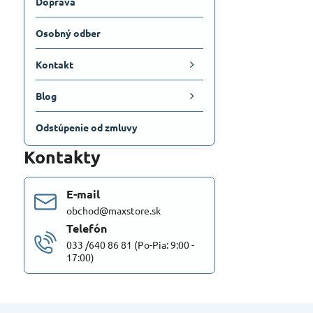
Doprava
Osobný odber
Kontakt
Blog
Odstúpenie od zmluvy
Kontakty
E-mail
obchod@maxstore.sk
Telefón
033 /640 86 81 (Po-Pia: 9:00 -
17:00)