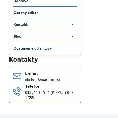
Doprava
Osobný odber
Kontakt
Blog
Odstúpenie od zmluvy
Kontakty
E-mail
obchod@maxstore.sk
Telefón
033 /640 86 81 (Po-Pia: 9:00 -
17:00)