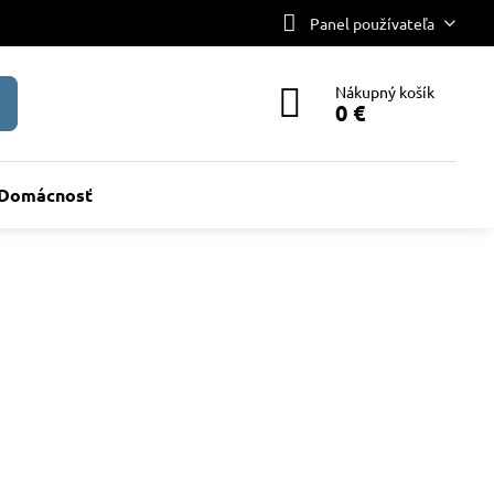
Panel používateľa
Nákupný košík
0 €
Domácnosť