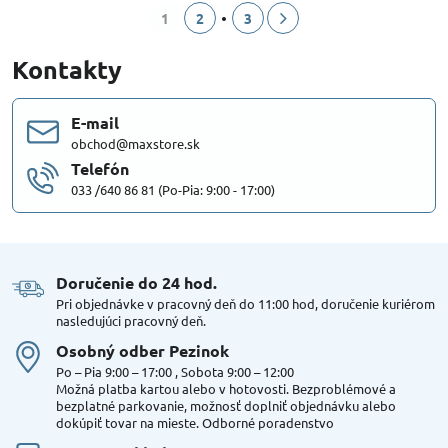
1
2
3
Kontakty
E-mail
obchod@maxstore.sk
Telefón
033 /640 86 81 (Po-Pia: 9:00 - 17:00)
Doručenie do 24 hod​.
Pri objednávke v pracovný deň do 11:00 hod, doručenie kuriérom
nasledujúci pracovný deň.
Osobný odber Pezinok
Po – Pia 9:00 – 17:00 , Sobota 9:00 – 12:00
Možná platba kartou alebo v hotovosti. Bezproblémové a
bezplatné parkovanie, možnosť doplniť objednávku alebo
dokúpiť tovar na mieste. Odborné poradenstvo