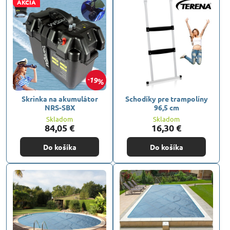
AKCIA
19%
Skrinka na akumulátor
Schodíky pre trampolíny
NRS-SBX
96,5 cm
Skladom
Skladom
84,05 €
16,30 €
Do košíka
Do košíka