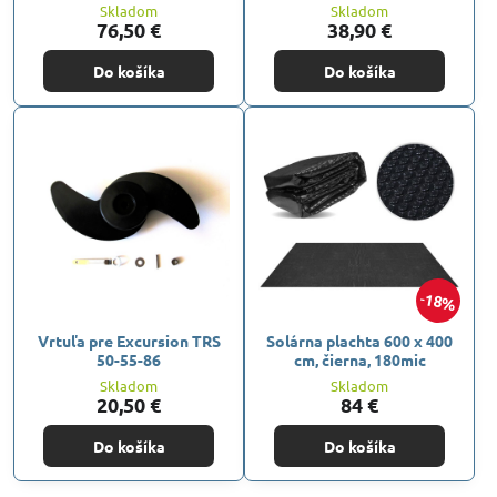
Skladom
Skladom
76,50 €
38,90 €
Do košíka
Do košíka
18%
Vrtuľa pre Excursion TRS
Solárna plachta 600 x 400
50-55-86
cm, čierna, 180mic
Skladom
Skladom
20,50 €
84 €
Do košíka
Do košíka