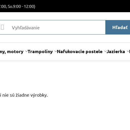
:00, So.9:00 - 12:00)
Hľadať
lny, motory
Trampolíny
Nafukovacie postele
Jazierka
i nie sú žiadne výrobky.