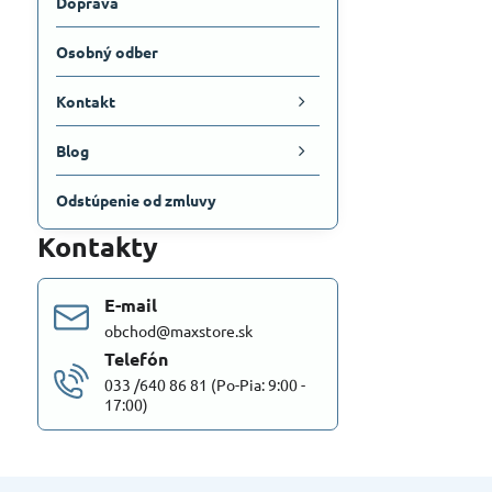
Doprava
Osobný odber
Kontakt
Blog
Odstúpenie od zmluvy
Kontakty
E-mail
obchod@maxstore.sk
Telefón
033 /640 86 81 (Po-Pia: 9:00 -
17:00)