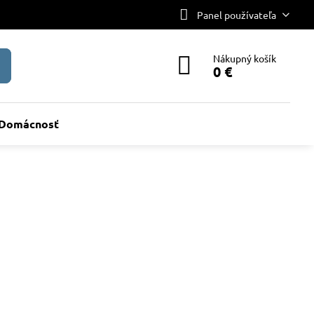
Panel používateľa
Nákupný košík
0 €
Domácnosť